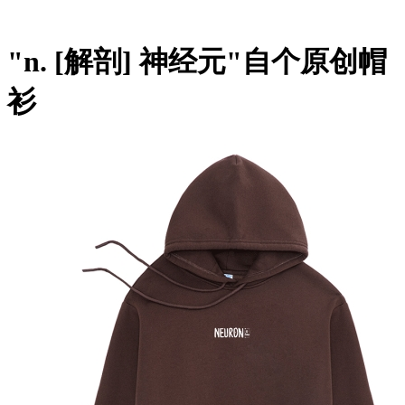
"n. [解剖] 神经元"自个原创帽
衫