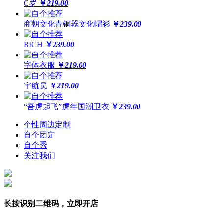
C罗
￥
219.00
商朝文化青铜器文化帽衫
￥
239.00
RICH
￥
239.00
字体衣服
￥
219.00
宇航员
￥
219.00
“吾虎起飞”虎年国潮卫衣
￥
239.00
个性周边定制
自个团定
自个秀
关注我们
长按识别二维码，立即开店