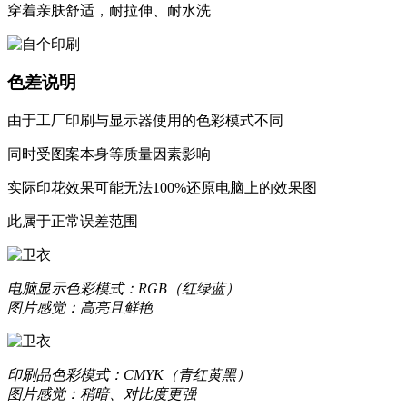
穿着亲肤舒适，耐拉伸、耐水洗
色差说明
由于工厂印刷与显示器使用的色彩模式不同
同时受图案本身等质量因素影响
实际印花效果可能无法100%还原电脑上的效果图
此属于正常误差范围
电脑显示
色彩模式：RGB（红绿蓝）
图片感觉：高亮且鲜艳
印刷品
色彩模式：CMYK（青红黄黑）
图片感觉：稍暗、对比度更强