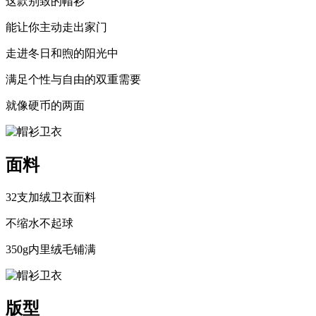
这款别致的帽衫
能让你主动走出家门
走进冬日和煦的阳光中
满足个性与自由的双重需要
就像硬币的两面
面料
32支加绒卫衣面料
不缩水不起球
350g内里绒毛铺满
版型