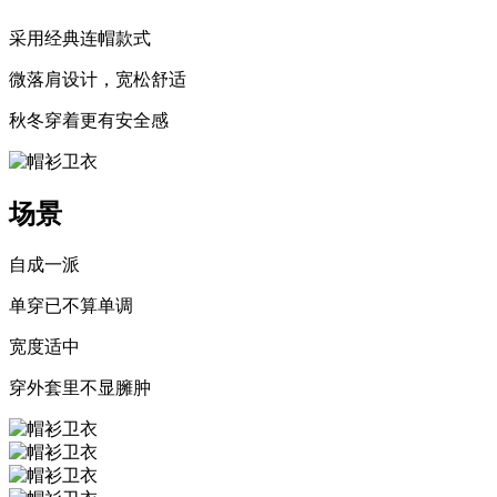
采用经典连帽款式
微落肩设计，宽松舒适
秋冬穿着更有安全感
场景
自成一派
单穿已不算单调
宽度适中
穿外套里不显臃肿