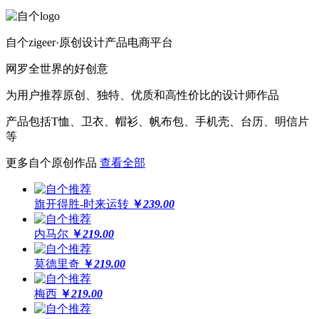
自个zigeer·原创设计产品电商平台
网罗全世界的好创意
为用户推荐原创、独特、优质和高性价比的设计师作品
产品包括T恤、卫衣、帽衫、帆布包、手机壳、台历、明信片
等
更多自个原创作品
查看全部
旗开得胜-时来运转
￥
239.00
内马尔
￥
219.00
莫德里奇
￥
219.00
梅西
￥
219.00