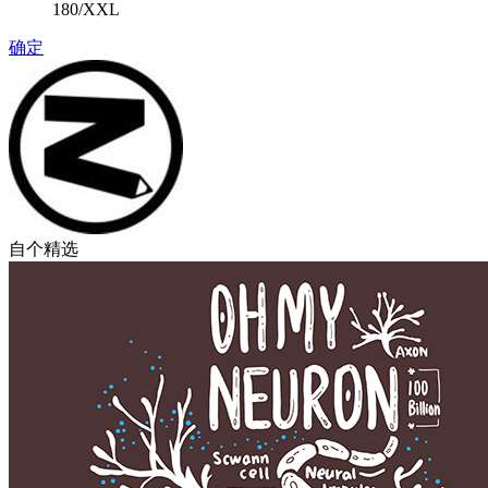
180/XXL
确定
自个精选