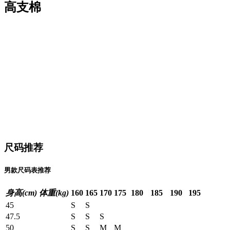
高支棉
尺码推荐
男款尺码表推荐
身高(cm)
体重(kg)
160
165
170
175
180
185
190
195
45
S
S
47.5
S
S
S
50
S
S
M
M