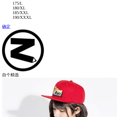
175/L
180/XL
185/XXL
190/XXXL
确定
自个精选