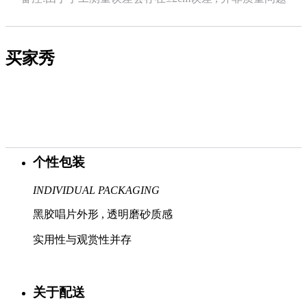
买家秀
个性包装
INDIVIDUAL PACKAGING
黑胶唱片外形 , 透明磨砂质感
实用性与观赏性并存
关于配送