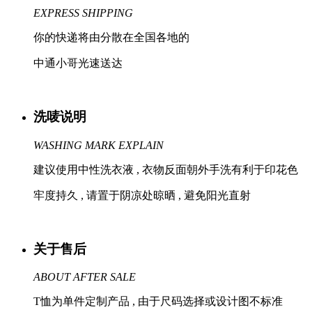
EXPRESS SHIPPING
你的快递将由分散在全国各地的
中通小哥光速送达
洗唛说明
WASHING MARK EXPLAIN
建议使用中性洗衣液 , 衣物反面朝外手洗有利于印花色
牢度持久 , 请置于阴凉处晾晒 , 避免阳光直射
关于售后
ABOUT AFTER SALE
T恤为单件定制产品 , 由于尺码选择或设计图不标准