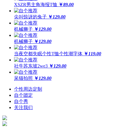
XSZR男主角海报T恤
￥
89.00
尖叫惊讶的兔子
￥
129.00
机械狮子
￥
129.00
机械狮子
￥
129.00
当夜空都失眠个性T恤个性潮字体
￥
119.00
社牛苏东坡2we3
￥
129.00
呆猫拍照
￥
129.00
个性周边定制
自个团定
自个秀
关注我们