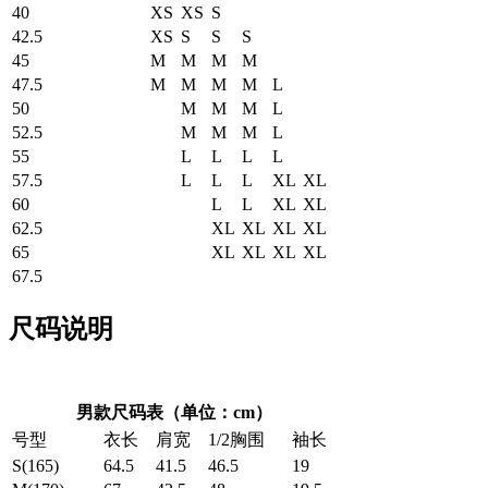
40
XS
XS
S
42.5
XS
S
S
S
45
M
M
M
M
47.5
M
M
M
M
L
50
M
M
M
L
52.5
M
M
M
L
55
L
L
L
L
57.5
L
L
L
XL
XL
60
L
L
XL
XL
62.5
XL
XL
XL
XL
65
XL
XL
XL
XL
67.5
尺码说明
男款尺码表（单位：cm）
号型
衣长
肩宽
1/2胸围
袖长
S(165)
64.5
41.5
46.5
19