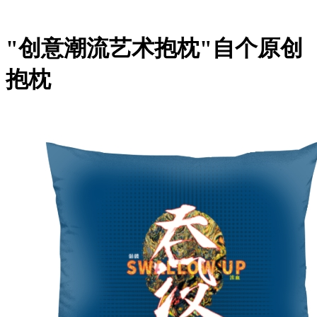
"创意潮流艺术抱枕"自个原创
抱枕