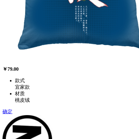
￥79.00
款式
宜家款
材质
桃皮绒
确定