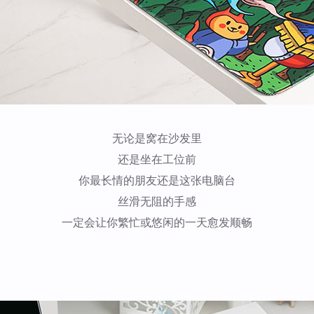
无论是窝在沙发里
还是坐在工位前
你最长情的朋友还是这张电脑台
丝滑无阻的手感
一定会让你繁忙或悠闲的一天愈发顺畅