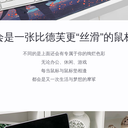
会是一张比德芙更“丝滑”的鼠
不同的是上面还会有专属于你的绚烂色彩
无论办公、休闲、游戏
每当鼠标与鼠标垫相逢
都会是又一次生活与梦想的摩挲