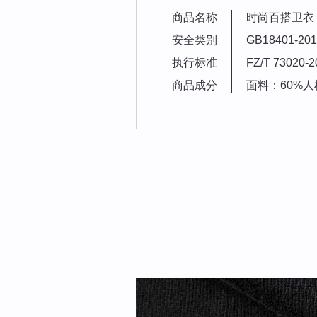
商品名称
时尚百搭卫衣
安全类别
GB18401-
执行标准
FZ/T 73020-2
商品成分
面料：60%人