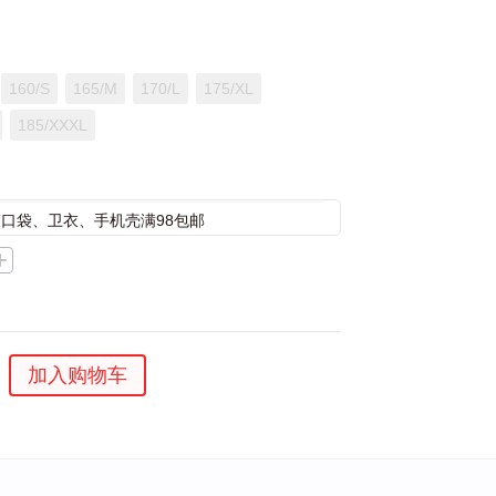
160/S
165/M
170/L
175/XL
185/XXXL
束口袋、卫衣、手机壳满98包邮
加入购物车