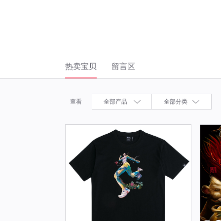
热卖宝贝
留言区
查看
全部产品
全部分类