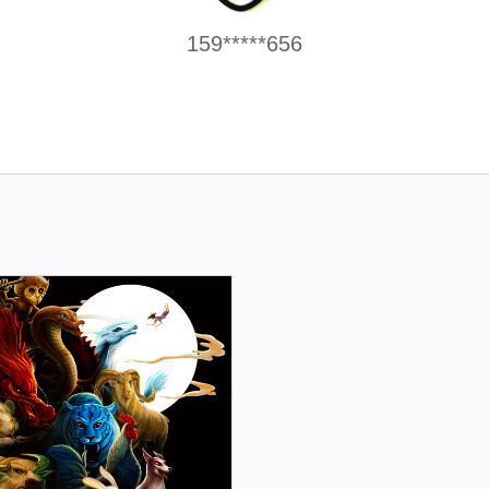
159*****656