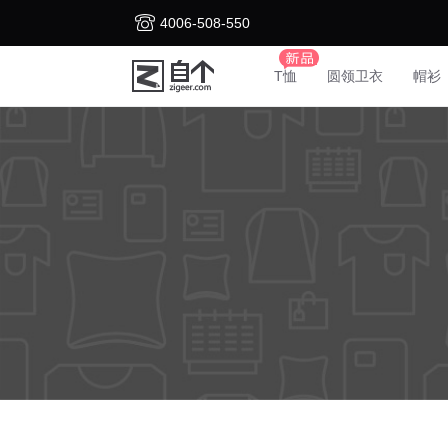
4006-508-550
T恤
圆领卫衣
帽衫