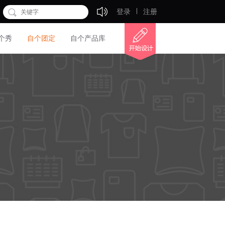
登录
注册
个秀
自个团定
自个产品库