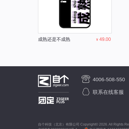
成熟还是不成熟
49.00
¥
4006-508-550
联系在线客服
自个科技（北京）有限公司 Copyright©
2026. All Rights R