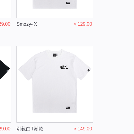
29.00
Smozy- X
129.00
¥
29.00
刚毅白T潮款
149.00
¥