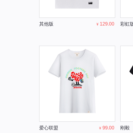
其他版
129.00
彩虹版s
¥
爱心联盟
99.00
刚毅
¥