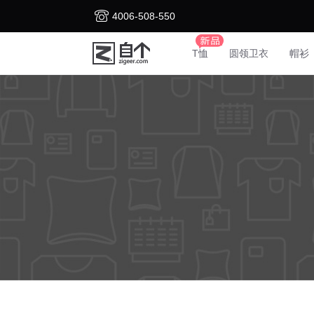
4006-508-550
T恤
圆领卫衣
帽衫