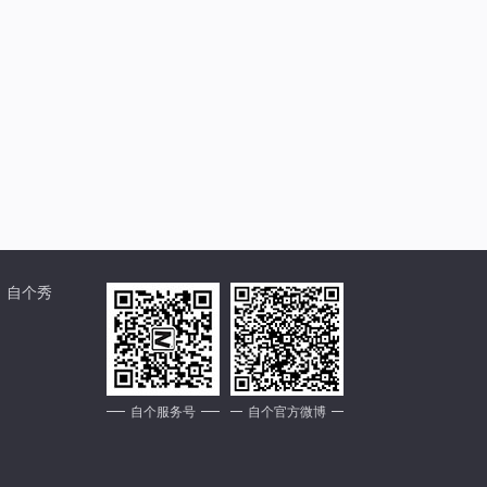
自个秀
自个服务号
自个官方微博