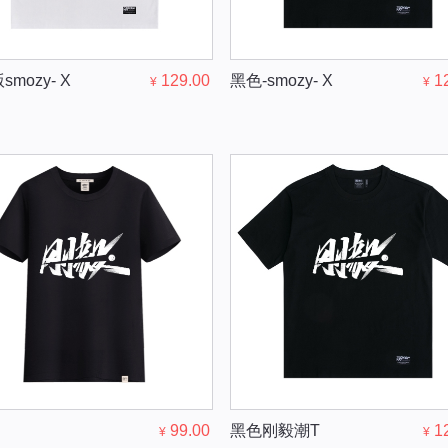
mozy- X
129.00
黑色-smozy- X
1
¥
¥
99.00
黑色刚毅潮T
1
¥
¥