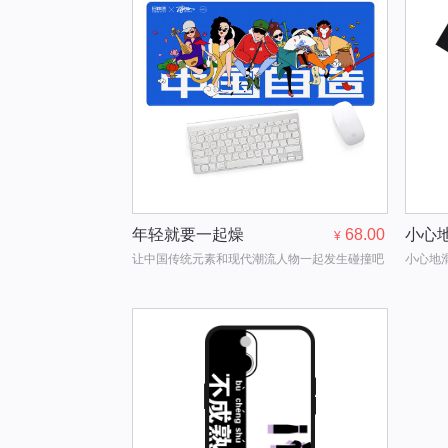
年轻就要一起燥
68.00
小心
¥
让中国传统元素和现代潮流人物一起发生碰撞吧
小心地