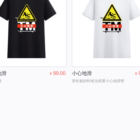
地滑
99.00
小心地滑
¥
¥
滑
滑长板的时候当然要小心地滑呀