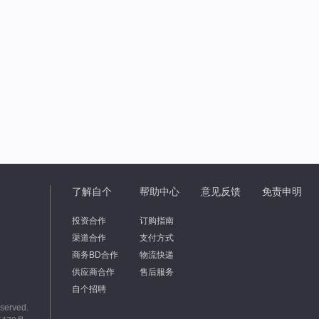
了解自个
帮助中心
意见反馈
免责申明
投资合作
订购指南
渠道合作
支付方式
商务BD合作
物流快递
供应商合作
售后服务
自个招聘
eserved.