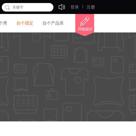
登录
注册
个秀
自个团定
自个产品库