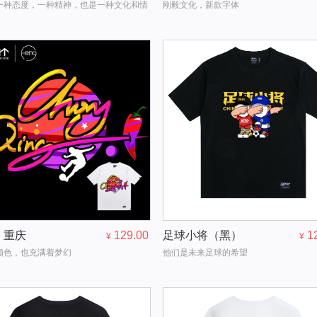
一种态度，一种精神，也是一种文化和情
刚毅文化，新款字体
，重庆
129.00
足球小将（黑）
1
¥
¥
颜色，也充满着梦幻
他们是未来足球的希望