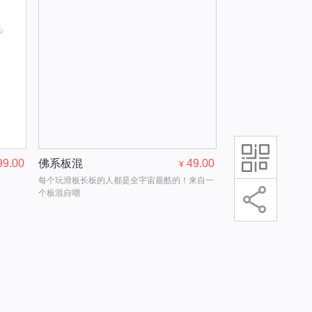
99.00
佛系板混
49.00
¥
每个玩滑板长板的人都是全宇宙最酷的！来自一
个板混自嘲