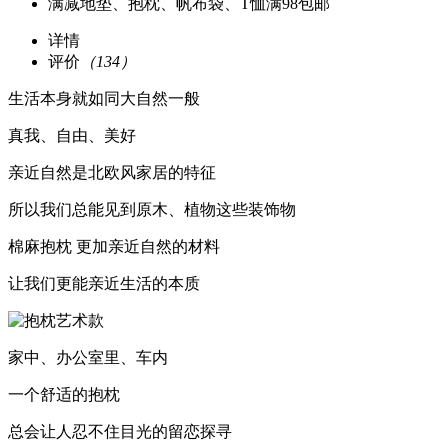
满减
地垫、抱枕、帆布袋、T恤满98包邮
详情
评价
（134）
生活本身就如同大自然一般
真我、自由、美好
亲近自然是北欧风家居的特征
所以我们总能见到原木、植物这些装饰物
棉麻抱枕 更加亲近自然的材料
让我们更能亲近生活的本质
家中、办公室里、车内
一个舒适的抱枕
总会让人忍不住目光的留恋探寻