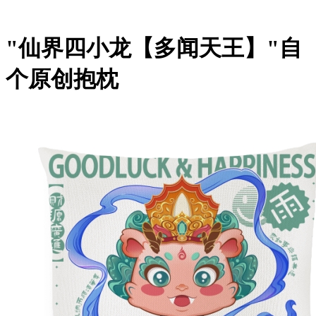
"仙界四小龙【多闻天王】"自
个原创抱枕