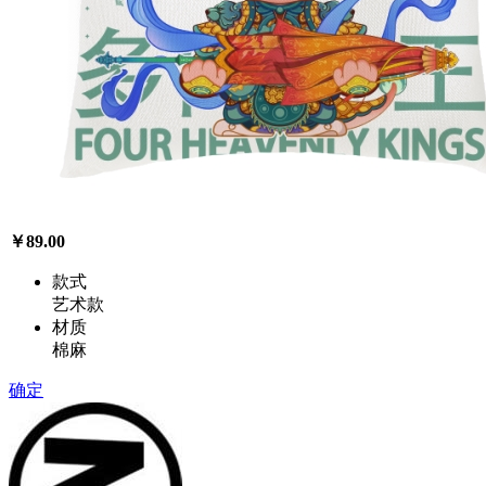
￥89.00
款式
艺术款
材质
棉麻
确定