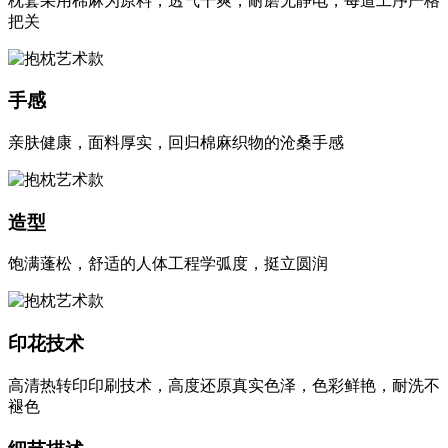
枕套采用棉麻为原料，透气干爽，耐磨无静电，每道工序严格
把关
手感
亲肤健康，面料厚实，回归棉麻织物的沧桑手感
造型
饱满蓬松，舒适的人体工程学弧度，挺立圆润
印花技术
高清热转印印刷技术，高度还原真实色泽，色彩鲜艳，耐洗不
褪色