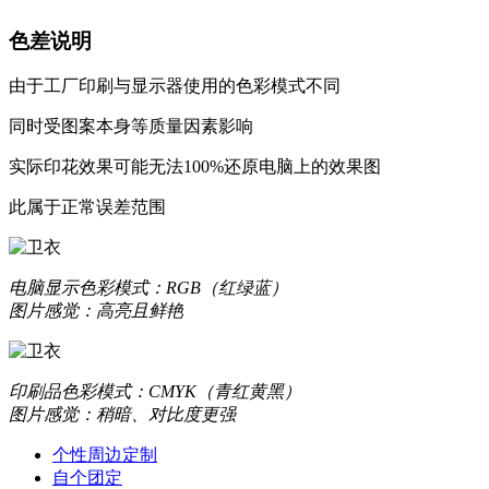
色差说明
由于工厂印刷与显示器使用的色彩模式不同
同时受图案本身等质量因素影响
实际印花效果可能无法100%还原电脑上的效果图
此属于正常误差范围
电脑显示
色彩模式：RGB（红绿蓝）
图片感觉：高亮且鲜艳
印刷品
色彩模式：CMYK（青红黄黑）
图片感觉：稍暗、对比度更强
个性周边定制
自个团定