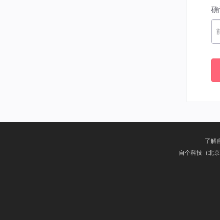
确
了解
自个科技（北京）有限公