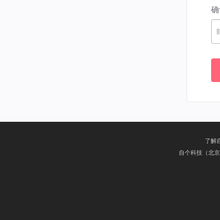
确
了解
自个科技（北京）有限公