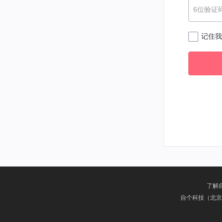
6位验证
记住我
了解
自个科技（北京）有限公