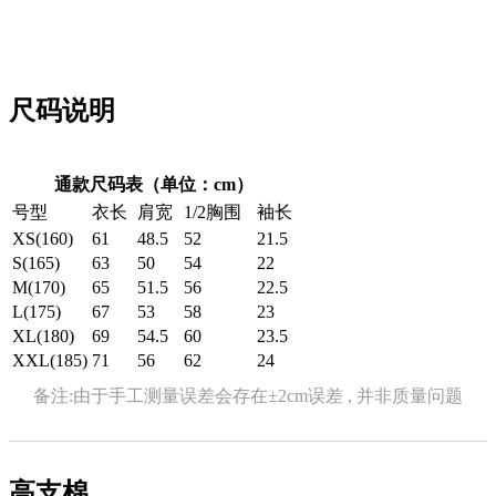
尺码说明
通款尺码表（单位：cm）
号型
衣长
肩宽
1/2胸围
袖长
XS(160)
61
48.5
52
21.5
S(165)
63
50
54
22
M(170)
65
51.5
56
22.5
L(175)
67
53
58
23
XL(180)
69
54.5
60
23.5
XXL(185)
71
56
62
24
备注:由于手工测量误差会存在±2cm误差 , 并非质量问题
高支棉