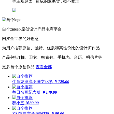
等主观原因 , 造成的退换货 , 概不受理
自个zigeer·原创设计产品电商平台
网罗全世界的好创意
为用户推荐原创、独特、优质和高性价比的设计师作品
产品包括T恤、卫衣、帆布包、手机壳、台历、明信片等
更多自个原创作品
查看全部
生肖龙潮流图腾文化衫
￥
129.00
每日名画纪念版
￥
149.00
莽小五
￥
89.00
XSZR男主角海报T恤
￥
89.00