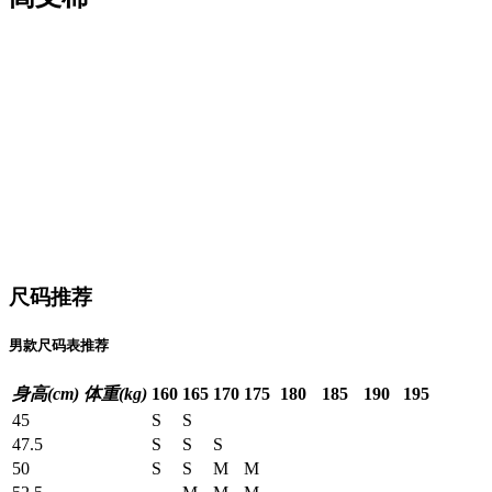
尺码推荐
男款尺码表推荐
身高(cm)
体重(kg)
160
165
170
175
180
185
190
195
45
S
S
47.5
S
S
S
50
S
S
M
M