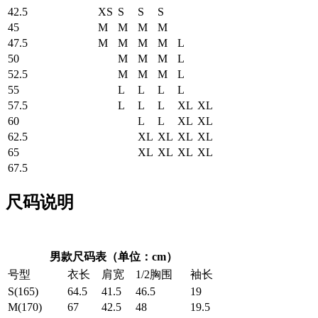
42.5
XS
S
S
S
45
M
M
M
M
47.5
M
M
M
M
L
50
M
M
M
L
52.5
M
M
M
L
55
L
L
L
L
57.5
L
L
L
XL
XL
60
L
L
XL
XL
62.5
XL
XL
XL
XL
65
XL
XL
XL
XL
67.5
尺码说明
男款尺码表（单位：cm）
号型
衣长
肩宽
1/2胸围
袖长
S(165)
64.5
41.5
46.5
19
M(170)
67
42.5
48
19.5