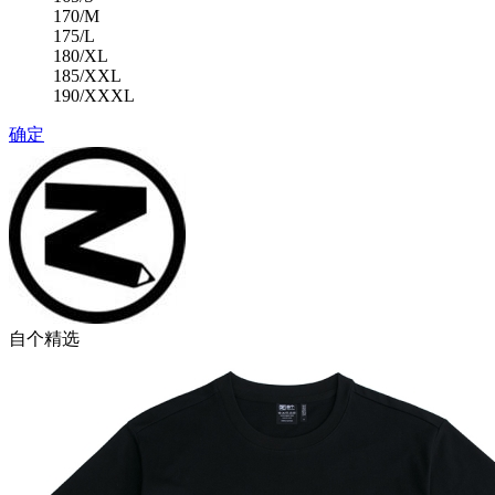
170/M
175/L
180/XL
185/XXL
190/XXXL
确定
自个精选