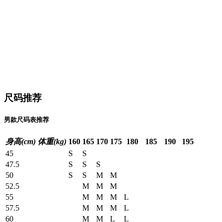
尺码推荐
男款尺码表推荐
身高(cm)
体重(kg)
160
165
170
175
180
185
190
195
45
S
S
47.5
S
S
S
50
S
S
M
M
52.5
M
M
M
55
M
M
M
L
57.5
M
M
M
L
60
M
M
L
L