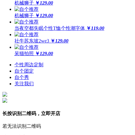
机械狮子
￥
129.00
机械狮子
￥
129.00
当夜空都失眠个性T恤个性潮字体
￥
119.00
社牛苏东坡2we3
￥
129.00
呆猫拍照
￥
129.00
个性周边定制
自个团定
自个秀
关注我们
长按识别二维码，立即开店
若无法识别二维码