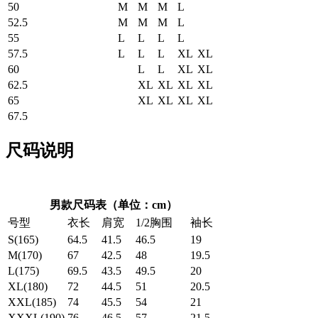
50
M
M
M
L
52.5
M
M
M
L
55
L
L
L
L
57.5
L
L
L
XL
XL
60
L
L
XL
XL
62.5
XL
XL
XL
XL
65
XL
XL
XL
XL
67.5
尺码说明
男款尺码表（单位：cm）
号型
衣长
肩宽
1/2胸围
袖长
S(165)
64.5
41.5
46.5
19
M(170)
67
42.5
48
19.5
L(175)
69.5
43.5
49.5
20
XL(180)
72
44.5
51
20.5
XXL(185)
74
45.5
54
21
XXXL(190)
76
46.5
57
21.5