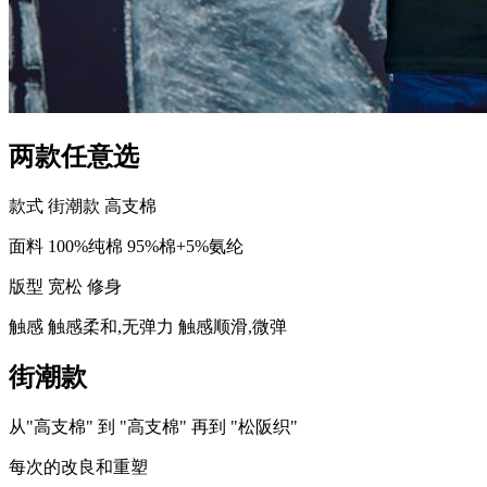
两款任意选
款式
街潮款
高支棉
面料
100%纯棉
95%棉+5%氨纶
版型
宽松
修身
触感
触感柔和,无弹力
触感顺滑,微弹
街潮款
从"高支棉" 到 "高支棉" 再到 "松阪织"
每次的改良和重塑