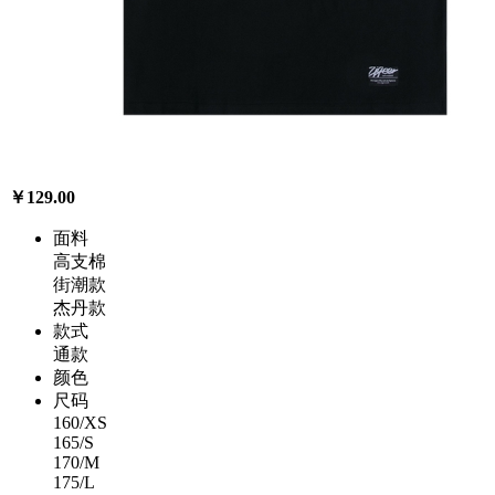
￥129.00
面料
高支棉
街潮款
杰丹款
款式
通款
颜色
尺码
160/XS
165/S
170/M
175/L