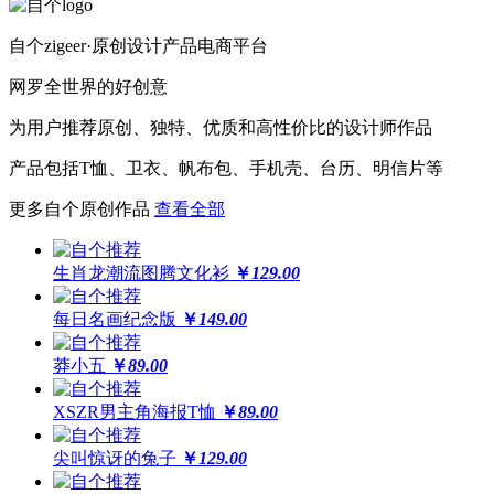
自个zigeer·原创设计产品电商平台
网罗全世界的好创意
为用户推荐原创、独特、优质和高性价比的设计师作品
产品包括T恤、卫衣、帆布包、手机壳、台历、明信片等
更多自个原创作品
查看全部
生肖龙潮流图腾文化衫
￥
129.00
每日名画纪念版
￥
149.00
莽小五
￥
89.00
XSZR男主角海报T恤
￥
89.00
尖叫惊讶的兔子
￥
129.00