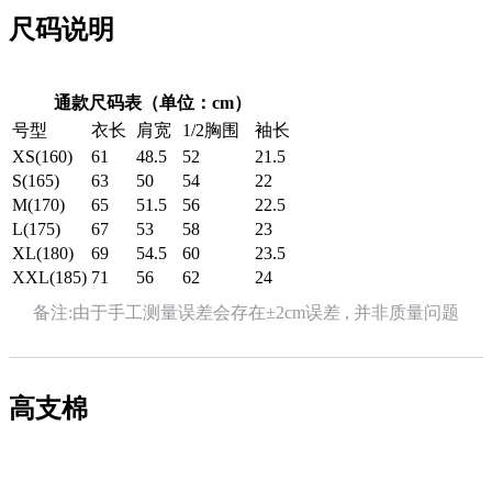
尺码说明
通款尺码表（单位：cm）
号型
衣长
肩宽
1/2胸围
袖长
XS(160)
61
48.5
52
21.5
S(165)
63
50
54
22
M(170)
65
51.5
56
22.5
L(175)
67
53
58
23
XL(180)
69
54.5
60
23.5
XXL(185)
71
56
62
24
备注:由于手工测量误差会存在±2cm误差 , 并非质量问题
高支棉