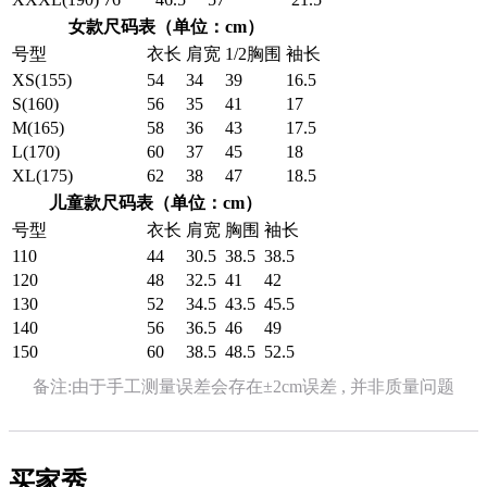
女款尺码表（单位：cm）
号型
衣长
肩宽
1/2胸围
袖长
XS(155)
54
34
39
16.5
S(160)
56
35
41
17
M(165)
58
36
43
17.5
L(170)
60
37
45
18
XL(175)
62
38
47
18.5
儿童款尺码表（单位：cm）
号型
衣长
肩宽
胸围
袖长
110
44
30.5
38.5
38.5
120
48
32.5
41
42
130
52
34.5
43.5
45.5
140
56
36.5
46
49
150
60
38.5
48.5
52.5
备注:由于手工测量误差会存在±2cm误差 , 并非质量问题
买家秀