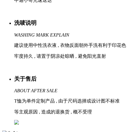
中通小哥光速送达
洗唛说明
WASHING MARK EXPLAIN
建议使用中性洗衣液 , 衣物反面朝外手洗有利于印花色
牢度持久 , 请置于阴凉处晾晒 , 避免阳光直射
关于售后
ABOUT AFTER SALE
T恤为单件定制产品 , 由于尺码选择或设计图不标准
等主观原因 , 造成的退换货 , 概不受理