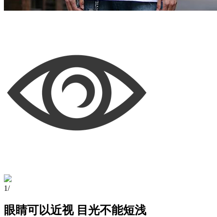
1
/
眼睛可以近视 目光不能短浅