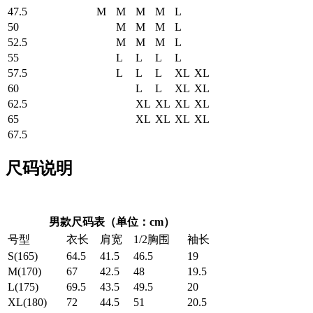
47.5
M
M
M
M
L
50
M
M
M
L
52.5
M
M
M
L
55
L
L
L
L
57.5
L
L
L
XL
XL
60
L
L
XL
XL
62.5
XL
XL
XL
XL
65
XL
XL
XL
XL
67.5
尺码说明
男款尺码表（单位：cm）
号型
衣长
肩宽
1/2胸围
袖长
S(165)
64.5
41.5
46.5
19
M(170)
67
42.5
48
19.5
L(175)
69.5
43.5
49.5
20
XL(180)
72
44.5
51
20.5