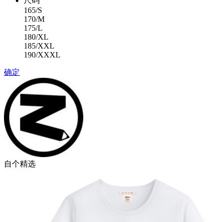
尺码
165/S
170/M
175/L
180/XL
185/XXL
190/XXXL
确定
自个精选