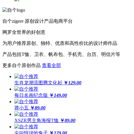
自个zigeer·原创设计产品电商平台
网罗全世界的好创意
为用户推荐原创、独特、优质和高性价比的设计师作品
产品包括T恤、卫衣、帆布包、手机壳、台历、明信片等
更多自个原创作品
查看全部
生肖龙潮流图腾文化衫
￥
129.00
每日名画纪念版
￥
149.00
莽小五
￥
89.00
XSZR男主角海报T恤
￥
89.00
尖叫惊讶的兔子
￥
129.00