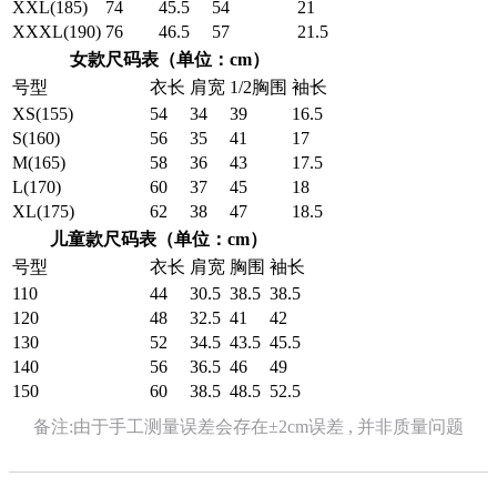
XXL(185)
74
45.5
54
21
XXXL(190)
76
46.5
57
21.5
女款尺码表（单位：cm）
号型
衣长
肩宽
1/2胸围
袖长
XS(155)
54
34
39
16.5
S(160)
56
35
41
17
M(165)
58
36
43
17.5
L(170)
60
37
45
18
XL(175)
62
38
47
18.5
儿童款尺码表（单位：cm）
号型
衣长
肩宽
胸围
袖长
110
44
30.5
38.5
38.5
120
48
32.5
41
42
130
52
34.5
43.5
45.5
140
56
36.5
46
49
150
60
38.5
48.5
52.5
备注:由于手工测量误差会存在±2cm误差 , 并非质量问题