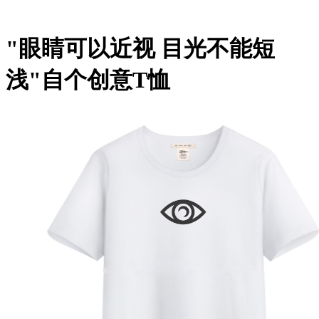
"眼睛可以近视 目光不能短
浅"自个创意T恤