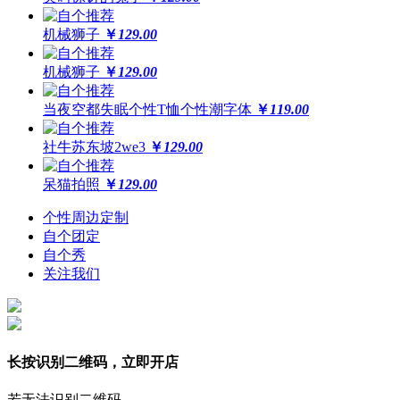
机械狮子
￥
129.00
机械狮子
￥
129.00
当夜空都失眠个性T恤个性潮字体
￥
119.00
社牛苏东坡2we3
￥
129.00
呆猫拍照
￥
129.00
个性周边定制
自个团定
自个秀
关注我们
长按识别二维码，立即开店
若无法识别二维码