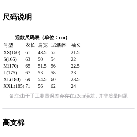
尺码说明
通款尺码表（单位：cm）
号型
衣长
肩宽
1/2胸围
袖长
XS(160)
61
48.5
52
21.5
S(165)
63
50
54
22
M(170)
65
51.5
56
22.5
L(175)
67
53
58
23
XL(180)
69
54.5
60
23.5
XXL(185)
71
56
62
24
备注:由于手工测量误差会存在±2cm误差 , 并非质量问题
高支棉