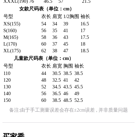
XXXL(190)
76
46.5
57
21.5
女款尺码表（单位：cm）
号型
衣长
肩宽
1/2胸围
袖长
XS(155)
54
34
39
16.5
S(160)
56
35
41
17
M(165)
58
36
43
17.5
L(170)
60
37
45
18
XL(175)
62
38
47
18.5
儿童款尺码表（单位：cm）
号型
衣长
肩宽
胸围
袖长
110
44
30.5
38.5
38.5
120
48
32.5
41
42
130
52
34.5
43.5
45.5
140
56
36.5
46
49
150
60
38.5
48.5
52.5
备注:由于手工测量误差会存在±2cm误差 , 并非质量问题
买家秀