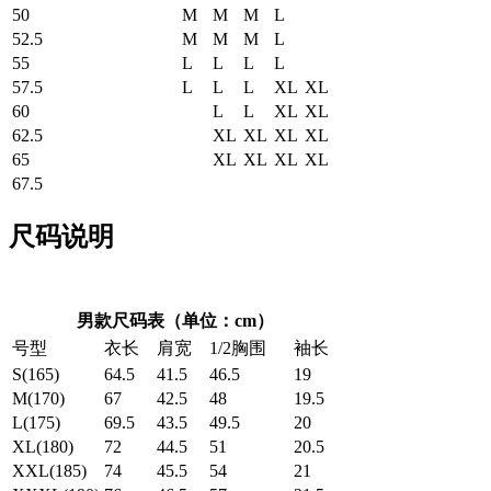
50
M
M
M
L
52.5
M
M
M
L
55
L
L
L
L
57.5
L
L
L
XL
XL
60
L
L
XL
XL
62.5
XL
XL
XL
XL
65
XL
XL
XL
XL
67.5
尺码说明
男款尺码表（单位：cm）
号型
衣长
肩宽
1/2胸围
袖长
S(165)
64.5
41.5
46.5
19
M(170)
67
42.5
48
19.5
L(175)
69.5
43.5
49.5
20
XL(180)
72
44.5
51
20.5
XXL(185)
74
45.5
54
21