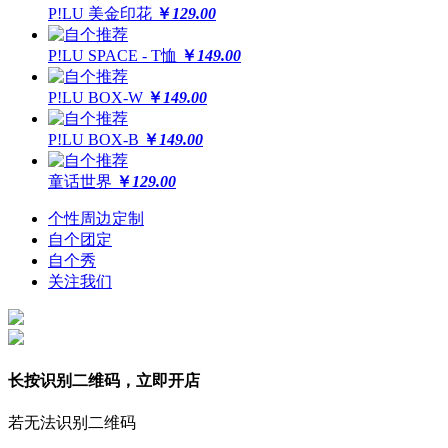
P!LU 美金印花
￥
129.00
P!LU SPACE - T恤
￥
149.00
P!LU BOX-W
￥
149.00
P!LU BOX-B
￥
149.00
童话世界
￥
129.00
个性周边定制
自个团定
自个秀
关注我们
长按识别二维码，立即开店
若无法识别二维码