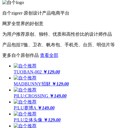
自个zigeer·原创设计产品电商平台
网罗全世界的好创意
为用户推荐原创、独特、优质和高性价比的设计师作品
产品包括T恤、卫衣、帆布包、手机壳、台历、明信片等
更多自个原创作品
查看全部
TUOBAN-002
￥
129.00
MADBUNNY招财
￥
129.00
PILU:CROSSING
￥
149.00
P!LU赛博A
￥
149.00
P!LU立体头像
￥
129.00