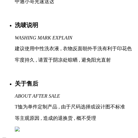
中通小哥光速送达
洗唛说明
WASHING MARK EXPLAIN
建议使用中性洗衣液 , 衣物反面朝外手洗有利于印花色
牢度持久 , 请置于阴凉处晾晒 , 避免阳光直射
关于售后
ABOUT AFTER SALE
T恤为单件定制产品 , 由于尺码选择或设计图不标准
等主观原因 , 造成的退换货 , 概不受理