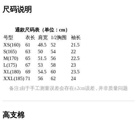
尺码说明
通款尺码表（单位：cm）
号型
衣长
肩宽
1/2胸围
袖长
XS(160)
61
48.5
52
21.5
S(165)
63
50
54
22
M(170)
65
51.5
56
22.5
L(175)
67
53
58
23
XL(180)
69
54.5
60
23.5
XXL(185)
71
56
62
24
备注:由于手工测量误差会存在±2cm误差 , 并非质量问题
高支棉