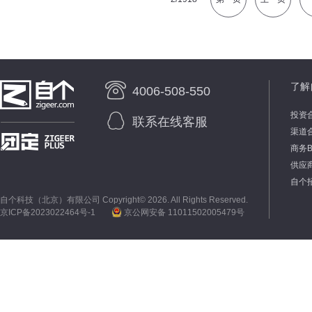
了解
4006-508-550
投资
联系在线客服
渠道
商务
供应
自个
自个科技（北京）有限公司 Copyright©
2026. All Rights Reserved.
京ICP备2023022464号-1
京公网安备 11011502005479号