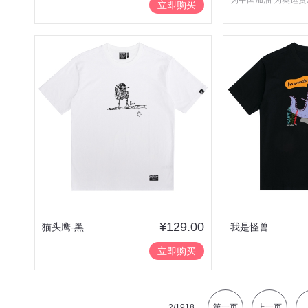
为中国加油 为奥运贺
立即购买
¥129.00
猫头鹰-黑
我是怪兽
立即购买
2
/1918
第一页
上一页