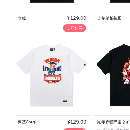
¥129.00
老虎
古希腊柏拉图
立即购买
¥129.00
柯基Corgi
鼠年双猫降世之加