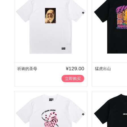
¥129.00
祈祷的圣母
猛虎出山
立即购买