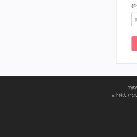
确
了解
自个科技（北京）有限公