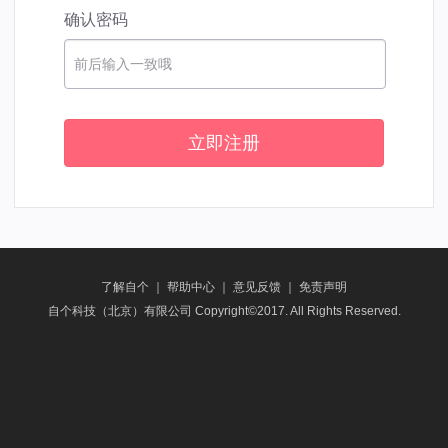
确认密码
前后输入一致哦
立即注册
了解自个
｜
帮助中心
｜
意见反馈
｜
免责声明
自个科技（北京）有限公司 Copyright©2017. All Rights Reserved.